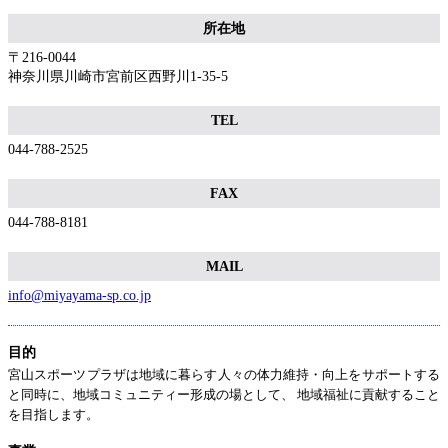
所在地
〒216-0044
神奈川県川崎市宮前区西野川1-35-5
TEL
044-788-2525
FAX
044-788-8181
MAIL
info@miyayama-sp.co.jp
目的
宮山スポーツプラザは地域に暮らす人々の体力維持・向上をサポートする
と同時に、地域コミュニティー形成の場として、 地域福祉に貢献すること
を目指します。