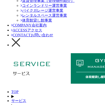
賃貸管理事業（管理物件紹介）
コインランドリー運営事業
バイクガレージ運営事業
レンタルスペース運営事業
体育館貸し館事業
COMPANY
会社案内
ACCESS
アクセス
CONTACT
お問い合わせ
TOP
▶
サービス