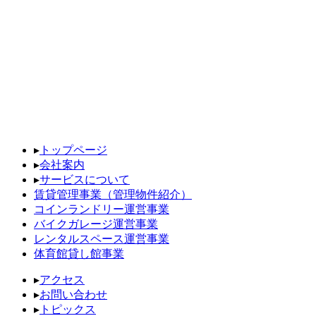
▸
トップページ
▸
会社案内
▸
サービスについて
賃貸管理事業（管理物件紹介）
コインランドリー運営事業
バイクガレージ運営事業
レンタルスペース運営事業
体育館貸し館事業
▸
アクセス
▸
お問い合わせ
▸
トピックス